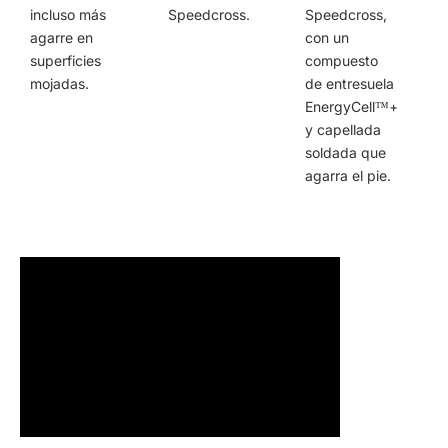
incluso más
Speedcross.
Speedcross,
agarre en
con un
superficies
compuesto
mojadas.
de entresuela
EnergyCell™+
y capellada
soldada que
agarra el pie.