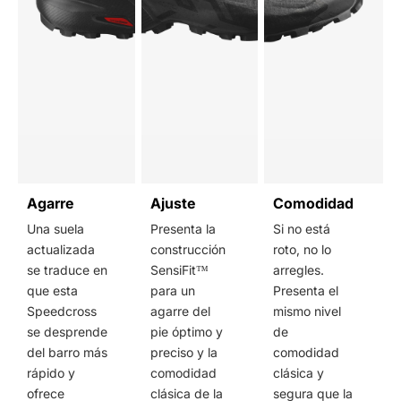
Agarre
Ajuste
Comodidad
Una suela
Presenta la
Si no está
actualizada
construcción
roto, no lo
se traduce en
SensiFit™
arregles.
que esta
para un
Presenta el
Speedcross
agarre del
mismo nivel
se desprende
pie óptimo y
de
del barro más
preciso y la
comodidad
rápido y
comodidad
clásica y
ofrece
clásica de la
segura que la