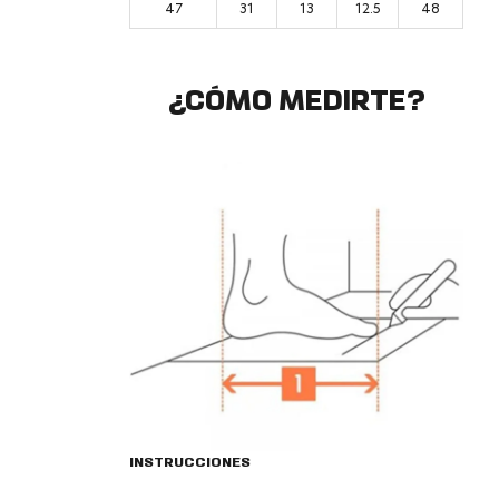
47
31
13
12.5
48
¿CÓMO MEDIRTE?
INSTRUCCIONES