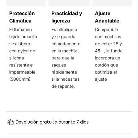
Protección
Practicidad y
Ajuste
Climática
ligereza
Adaptable
El llamativo
Es ultraligera
Compatible
tejido amarillo
y se guarda
con mochilas
se elabora
cómodamente
de entre 25 y
con nylon de
en la mochila,
45 L, la funda
silicona
para que la
incorpora un
resistente e
saques
cordón que
impermeable
rápidamente
optimiza el
(5000mm)
si la necesitas
ajuste
de repente.
Devolución gratuita durante 7 días