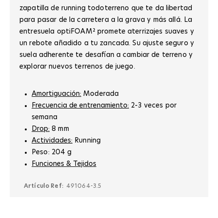
zapatilla de running todoterreno que te da libertad
para pasar de la carretera a la grava y más allá. La
entresuela optiFOAM² promete aterrizajes suaves y
un rebote añadido a tu zancada. Su ajuste seguro y
suela adherente te desafían a cambiar de terreno y
explorar nuevos terrenos de juego.
Amortiguación:
Moderada
Frecuencia de entrenamiento:
2-3 veces por
semana
Drop:
8
mm
Actividades:
Running
Peso: 204 g
Funciones & Tejidos
Artículo Ref:
491064-3.5