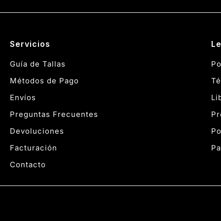
Servicios
Le
Guía de Tallas
Po
Métodos de Pago
Té
Envíos
Li
Preguntas Frecuentes
Pr
Devoluciones
Po
Facturación
Pa
Contacto