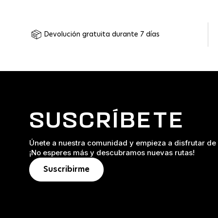
Devolución gratuita durante 7 días
SUSCRÍBETE
Únete a nuestra comunidad y empieza a disfrutar de 
¡No esperes más y descubramos nuevas rutas!
Suscribirme