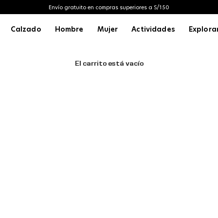
Envío gratuito en compras superiores a S/150
Calzado
Hombre
Mujer
Actividades
Explora
El carrito está vacío