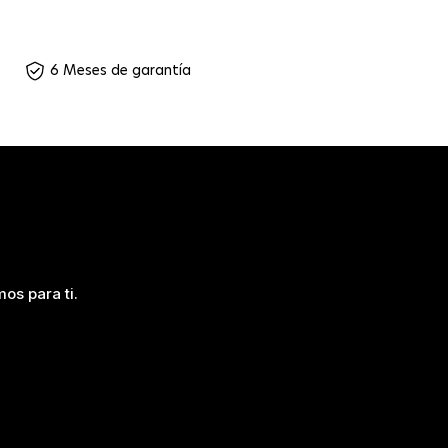
6 Meses de garantía
os para ti.