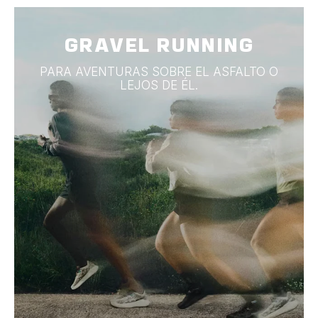
GRAVEL RUNNING
PARA AVENTURAS SOBRE EL ASFALTO O
LEJOS DE ÉL.