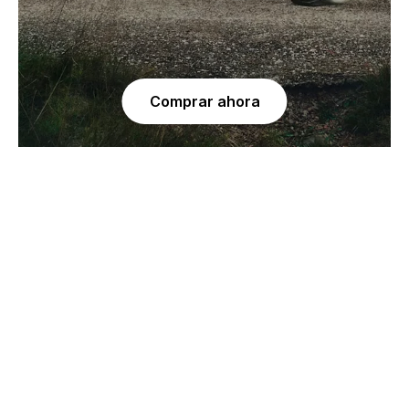
Comprar ahora
Negro/Gris/Amarillo
Azul
SOFT RESERVOIR 2L