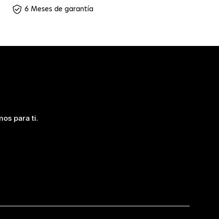
6 Meses de garantía
os para ti.