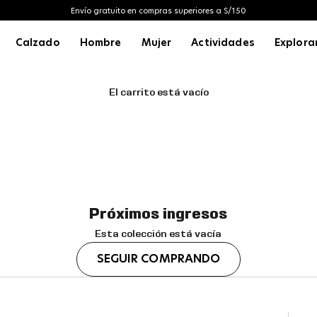
Envío gratuito en compras superiores a S/150
Calzado
Hombre
Mujer
Actividades
Explora
El carrito está vacío
Próximos ingresos
Esta colección está vacía
SEGUIR COMPRANDO