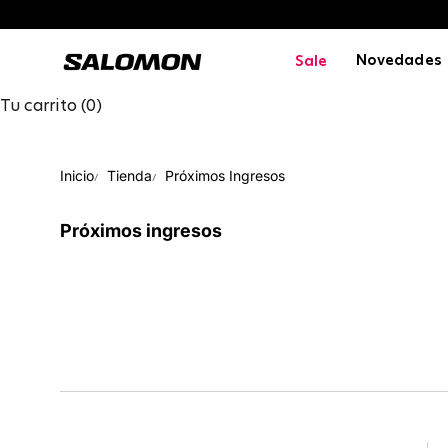
Ir al contenido
Salomon Peru
Novedades
Sale
Tu carrito (0)
Inicio
Tienda
Próximos Ingresos
Próximos ingresos