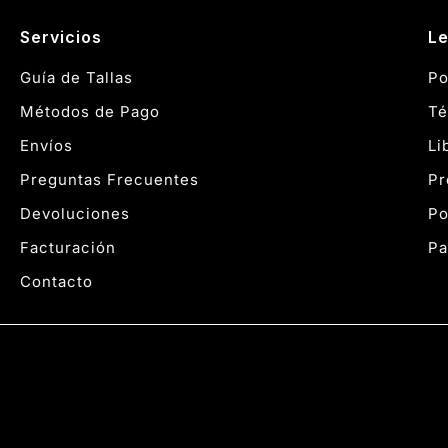
Servicios
Le
Guía de Tallas
Po
Métodos de Pago
Té
Envíos
Li
Preguntas Frecuentes
Pr
Devoluciones
Po
Facturación
Pa
Contacto